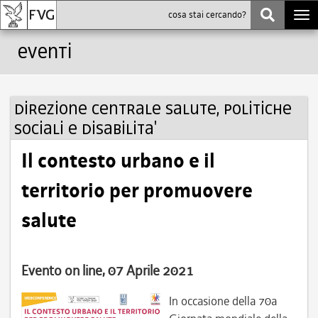
Togg
navi
Eventi
Direzione centrale salute, politiche
sociali e disabilita'
Il contesto urbano e il
territorio per promuovere
salute
Evento on line, 07 Aprile 2021
In occasione della 70a