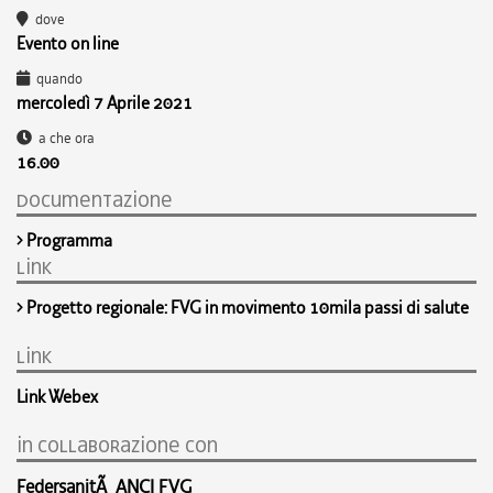
dove
Evento on line
quando
mercoledì 7 Aprile 2021
a che ora
16.00
documentazione
Programma
link
Progetto regionale: FVG in movimento 10mila passi di salute
link
Link Webex
in collaborazione con
FedersanitÃ ANCI FVG