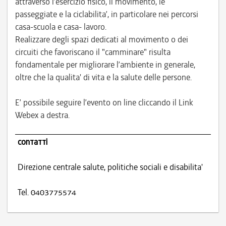
attraverso l’esercizio fisico, il movimento, le
passeggiate e la ciclabilita’, in particolare nei percorsi
casa-scuola e casa- lavoro.
Realizzare degli spazi dedicati al movimento o dei
circuiti che favoriscano il "camminare" risulta
fondamentale per migliorare l’ambiente in generale,
oltre che la qualita' di vita e la salute delle persone.
E’ possibile seguire l’evento on line cliccando il Link
Webex a destra.
contatti
Direzione centrale salute, politiche sociali e disabilita'
Tel. 0403775574