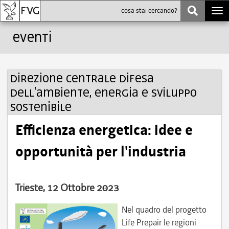
Togg
navi
Eventi
Direzione centrale difesa
dell'ambiente, energia e sviluppo
sostenibile
Efficienza energetica: idee e
opportunità per l'industria
Trieste, 12 Ottobre 2023
Nel quadro del progetto
Life Prepair le regioni