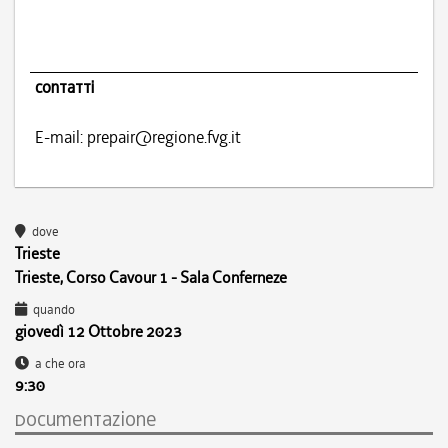
contatti
E-mail:
prepair@regione.fvg.it
dove
Trieste
Trieste, Corso Cavour 1 - Sala Conferneze
quando
giovedì 12 Ottobre 2023
a che ora
9:30
documentazione