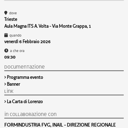
dove
Trieste
Aula Magna ITS A. Volta - Via Monte Grappa, 1
quando
venerdì 6 Febbraio 2026
a che ora
09:30
documentazione
Programma evento
Banner
link
La Carta di Lorenzo
in collaborazione con
FORMINDUSTRIA FVG, INAIL - DIREZIONE REGIONALE