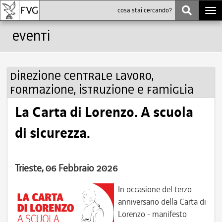
Togg
navi
Eventi
Direzione centrale lavoro,
formazione, istruzione e famiglia
La Carta di Lorenzo. A scuola
di sicurezza.
Trieste, 06 Febbraio 2026
In occasione del terzo
anniversario della Carta di
Lorenzo - manifesto