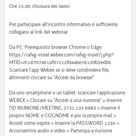
Ore 15.20: chiusura dei lavori
Per partecipare all’incontro informativo è sufficiente
collegarsi al link del webinar.
Da PC: Prerequisito browser Chrome o Edge:
https://rafvg-insiel.webex.com/rafvg-insiel/j.php?
MTID=m18707a61af97212f04a6e76120b2edb6
Scaricare l’app Webex se si deve condividere file,
altrimenti cliccare su “Accedi da browser”.
Da uno smartphone o un tablet: scaricare l’applicazione
WEBEX > Cliccare su “Accedi a una riunione” > Inserire
l’ID RIUNIONE/MEETING 2731 135 6983 > Inserire il
proprio NOME e COGNOME e poi la propria mail >
Accedi come ospite > Inserire la PASSWORD 1234 >
Acconsentire audio e video > Partecipa a riunione