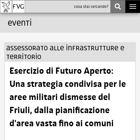
Togg
navi
Eventi
Assessorato alle infrastrutture e
territorio
Esercizio di Futuro Aperto:
Una strategia condivisa per le
aree militari dismesse del
Friuli, dalla pianificazione
d'area vasta fino ai comuni