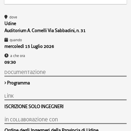
dove
Udine
Auditorium A. Comelli Via Sabbadini, n. 31
quando
mercoledì 15 Luglio 2026
a che ora
09:30
documentazione
Programma
link
ISCRIZIONE SOLO INGEGNERI
in collaborazione con
Ordine degli Ingegneri della Provincia di Udine