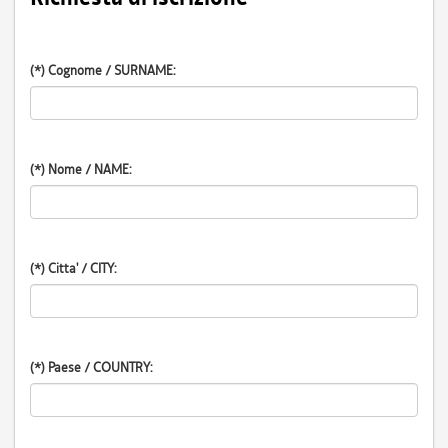
(*) Cognome / SURNAME
:
(*) Nome / NAME
:
(*) Citta' / CITY
:
(*) Paese / COUNTRY
: