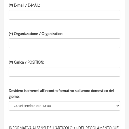
(*) E-mail / E-MAIL
:
(*) Organizzazione / Organization
:
(*) Carica / POSITION
:
Desidero iscrivermi all'incontro formativo sul lavoro domestico del
giorno:
INFORMATIVA AI SENSI DELL'ARTICOLO 13 DEL REGOLAMENTO (UE)