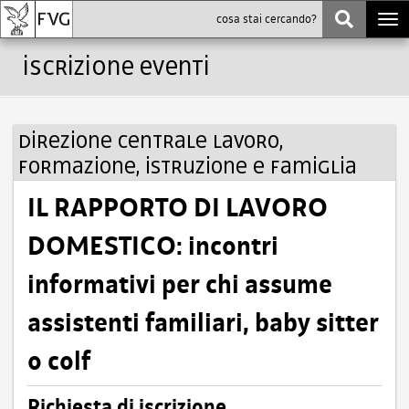
Togg
navi
Iscrizione Eventi
Direzione centrale lavoro,
formazione, istruzione e famiglia
IL RAPPORTO DI LAVORO
DOMESTICO: incontri
informativi per chi assume
assistenti familiari, baby sitter
o colf
Richiesta di iscrizione