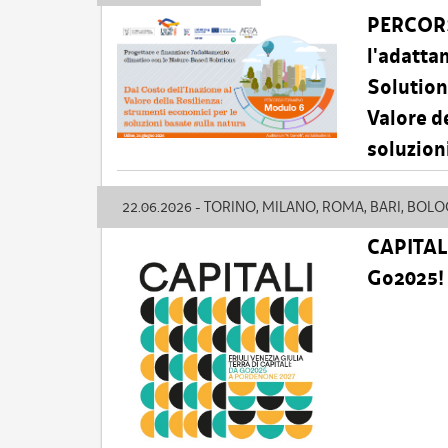
PERCORS
l'adatta
Solution
Valore de
soluzion
22.06.2026 - TORINO, MILANO, ROMA, BARI, BOL
CAPITALI 
Go2025!