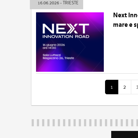
16.06.2026 - TRIESTE
Next Inn
mare e s
1
2