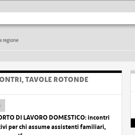
la regione
ONTRI, TAVOLE ROTONDE
6
ORTO DI LAVORO DOMESTICO: incontri
vi per chi assume assistenti familiari,