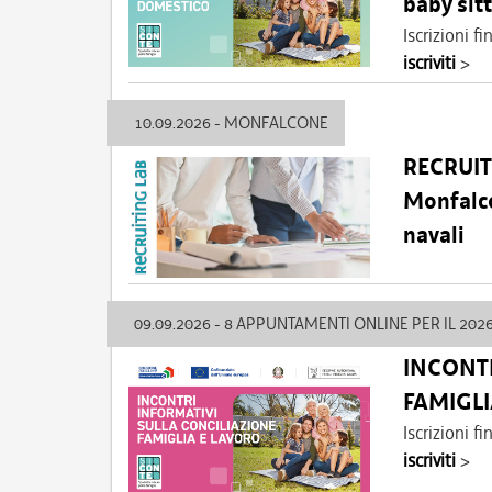
baby sitt
Iscrizioni 
iscriviti
>
10.09.2026 - MONFALCONE
RECRUIT
Monfalco
navali
09.09.2026 - 8 APPUNTAMENTI ONLINE PER IL 202
INCONTR
FAMIGLI
Iscrizioni 
iscriviti
>