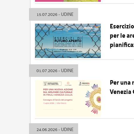
15.07.2026 - UDINE
Esercizi
per le ar
pianific
01.07.2026 - UDINE
Per una n
Venezia 
24.06.2026 - UDINE