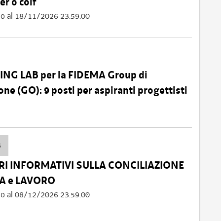
er o colf
fino al 18/11/2026 23.59.00
ING LAB per la FIDEMA Group di
ne (GO): 9 posti per aspiranti progettisti
6
I INFORMATIVI SULLA CONCILIAZIONE
A e LAVORO
fino al 08/12/2026 23.59.00