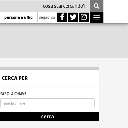
persone e uffici
seguici su
Toggle
navigation
CERCA PER
PAROLA CHIAVE
cerca