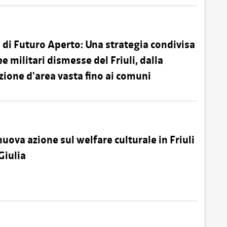
o di Futuro Aperto: Una strategia condivisa
ee militari dismesse del Friuli, dalla
azione d'area vasta fino ai comuni
uova azione sul welfare culturale in Friuli
Giulia