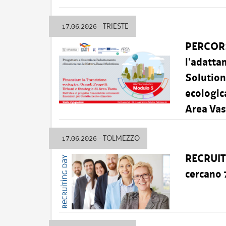
17.06.2026 - TRIESTE
PERCORS
l'adatta
Solution
ecologic
Area Vas
17.06.2026 - TOLMEZZO
RECRUIT
cercano 