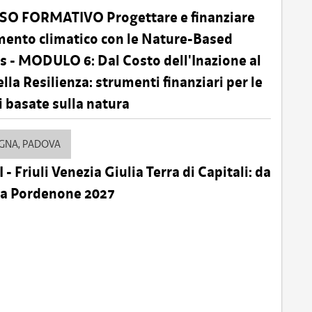
O FORMATIVO Progettare e finanziare
mento climatico con le Nature-Based
s - MODULO 6: Dal Costo dell'Inazione al
lla Resilienza: strumenti finanziari per le
i basate sulla natura
OGNA, PADOVA
- Friuli Venezia Giulia Terra di Capitali: da
 a Pordenone 2027