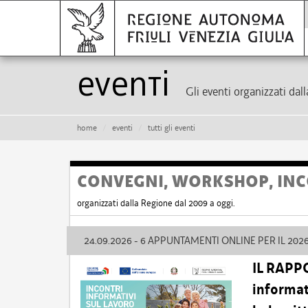
eventi
Gli eventi organizzati dal
home
eventi
tutti gli eventi
CONVEGNI, WORKSHOP, INC
organizzati dalla Regione dal 2009 a oggi.
24.09.2026 - 6 APPUNTAMENTI ONLINE PER IL 202
IL RAPP
informati