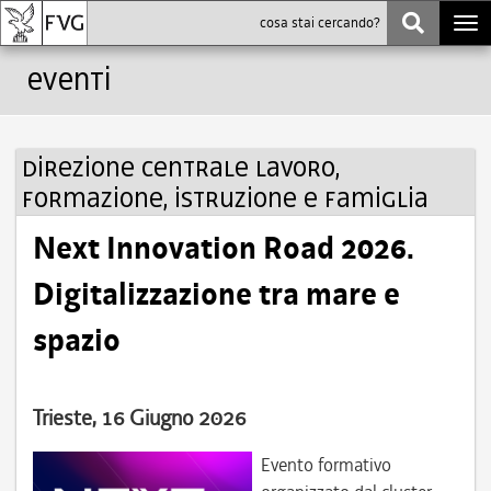
Togg
navi
Eventi
Direzione centrale lavoro,
formazione, istruzione e famiglia
Next Innovation Road 2026.
Digitalizzazione tra mare e
spazio
Trieste, 16 Giugno 2026
Evento formativo