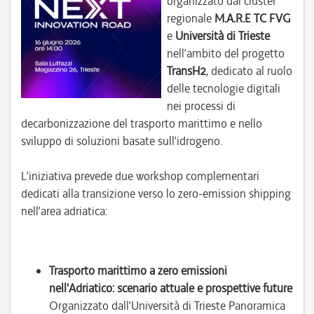
organizzato dal cluster
regionale
M.A.R.E TC FVG
e
Università di Triest
e
nell’ambito del progetto
TransH2
, dedicato al ruolo
delle tecnologie digitali
nei processi di
decarbonizzazione del trasporto marittimo e nello
sviluppo di soluzioni basate sull’idrogeno.
L’iniziativa prevede due workshop complementari
dedicati alla transizione verso lo zero-emission shipping
nell’area adriatica:
Trasporto marittimo a zero emissioni
nell'Adriatico: scenario attuale e prospettive future
Organizzato dall’Università di Trieste Panoramica