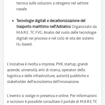
tecnica sulle soluzioni a idrogeno nel settore
navale.
Tecnologie digitali e decarbonizzazione del
trasporto marittimo nell'Adriatico
Organizzato da
M.A.R.E. TC FVG Analisi del ruolo delle tecnologie
digitali nei processi e nel ciclo di vita dei sistemi
H₂-based.
L’iniziativa è rivolta a imprese, PMI, startup, grandi
aziende, università, enti di ricerca, operatori della
logistica e delle infrastrutture, autorità pubbliche e
stakeholder dell’ecosistema dell’innovazione.
L'evento si svolge in presenza e online. Per informazioni
e iscrizioni è possibile consultare il portale di M.A.R.E TC