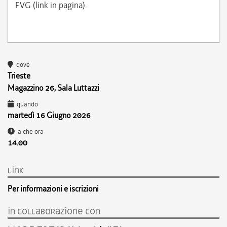
FVG (link in pagina).
dove
Trieste
Magazzino 26, Sala Luttazzi
quando
martedì 16 Giugno 2026
a che ora
14.00
link
Per informazioni e iscrizioni
in collaborazione con