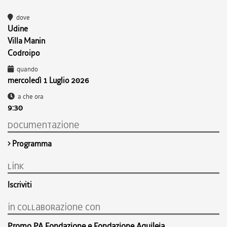
dove
Udine
Villa Manin
Codroipo
quando
mercoledì 1 Luglio 2026
a che ora
9:30
documentazione
Programma
link
Iscriviti
in collaborazione con
Promo PA Fondazione e Fondazione Aquileia