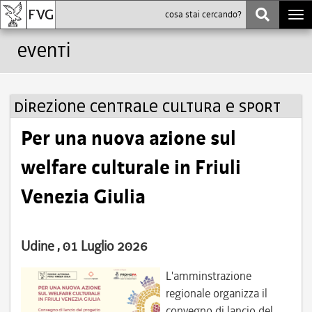
Togg
navi
Eventi
Direzione centrale cultura e sport
Per una nuova azione sul
welfare culturale in Friuli
Venezia Giulia
Udine , 01 Luglio 2026
L'amminstrazione
regionale organizza il
convegno di lancio del