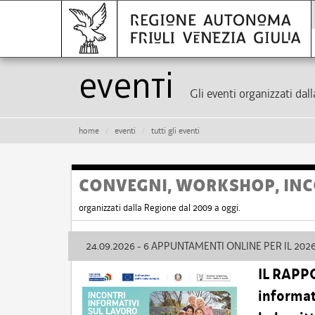
eventi
Gli eventi organizzati dal
home
eventi
tutti gli eventi
CONVEGNI, WORKSHOP, INC
organizzati dalla Regione dal 2009 a oggi.
24.09.2026 - 6 APPUNTAMENTI ONLINE PER IL 202
IL RAPP
informati