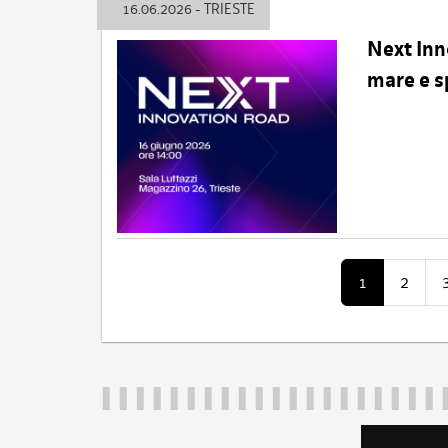
16.06.2026 - TRIESTE
Next Inn
mare e s
1
2