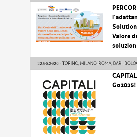
PERCORS
l'adatta
Solution
Valore de
soluzion
22.06.2026 - TORINO, MILANO, ROMA, BARI, BOL
CAPITALI 
Go2025!