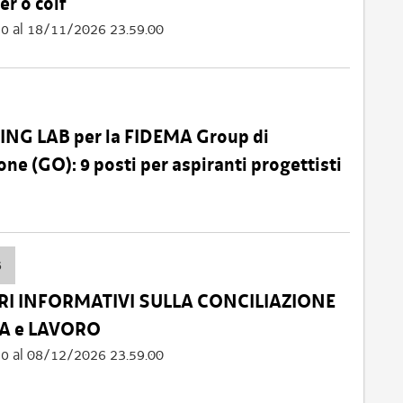
er o colf
fino al 18/11/2026 23.59.00
ING LAB per la FIDEMA Group di
ne (GO): 9 posti per aspiranti progettisti
6
I INFORMATIVI SULLA CONCILIAZIONE
A e LAVORO
fino al 08/12/2026 23.59.00