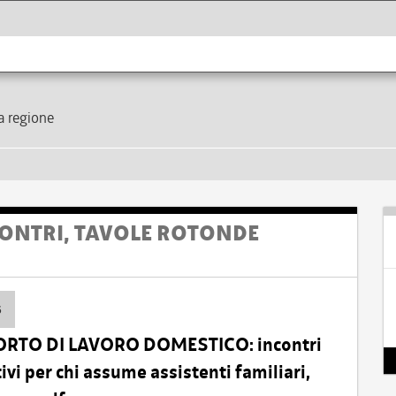
la regione
ONTRI, TAVOLE ROTONDE
6
ORTO DI LAVORO DOMESTICO: incontri
vi per chi assume assistenti familiari,