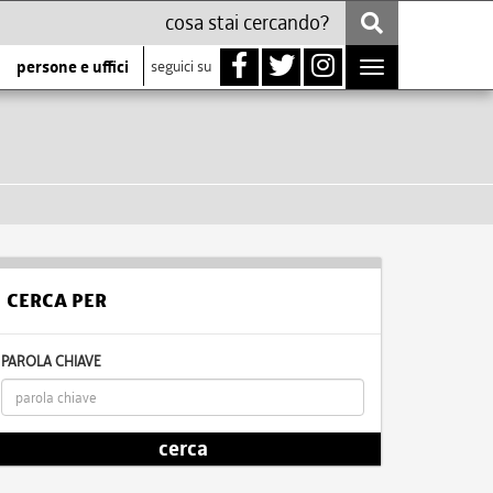
persone e uffici
seguici su
Toggle
navigation
CERCA PER
PAROLA CHIAVE
cerca