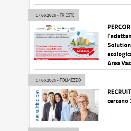
17.06.2026 - TRIESTE
PERCORS
l'adatta
Solution
ecologic
Area Vas
17.06.2026 - TOLMEZZO
RECRUIT
cercano 