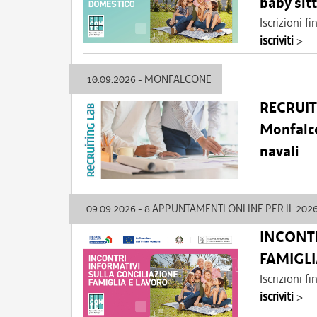
baby sitt
Iscrizioni 
iscriviti
>
10.09.2026 - MONFALCONE
RECRUIT
Monfalco
navali
09.09.2026 - 8 APPUNTAMENTI ONLINE PER IL 202
INCONTR
FAMIGLI
Iscrizioni 
iscriviti
>