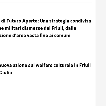
o di Futuro Aperto: Una strategia condivisa
ee militari dismesse del Friuli, dalla
azione d'area vasta fino ai comuni
uova azione sul welfare culturale in Friuli
Giulia