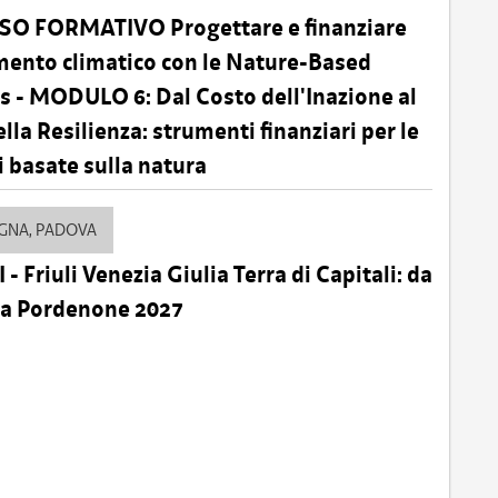
O FORMATIVO Progettare e finanziare
mento climatico con le Nature-Based
s - MODULO 6: Dal Costo dell'Inazione al
lla Resilienza: strumenti finanziari per le
i basate sulla natura
OGNA, PADOVA
- Friuli Venezia Giulia Terra di Capitali: da
 a Pordenone 2027