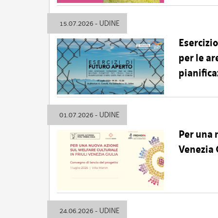
15.07.2026 - UDINE
Esercizi
per le ar
pianific
01.07.2026 - UDINE
Per una n
Venezia 
24.06.2026 - UDINE